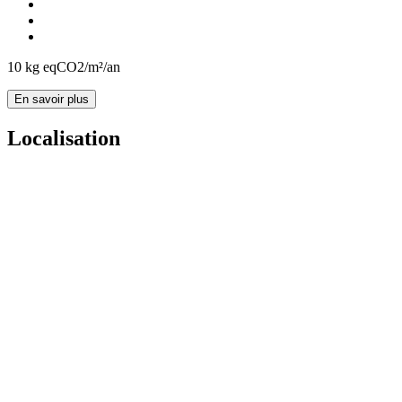
10
kg eqCO2/m²/an
En savoir plus
Localisation