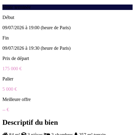
Vente terminée
Début
09/07/2026 à 19:00 (heure de Paris)
Fin
09/07/2026 à 19:30 (heure de Paris)
Prix de départ
175 000 €
Palier
5 000 €
Meilleure offre
-- €
Descriptif du bien
84 m²
3 pièces
2 chambres
257 m² terrain