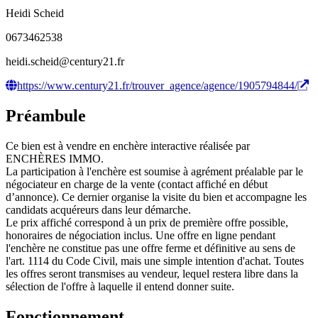
Heidi Scheid
0673462538
heidi.scheid@century21.fr
https://www.century21.fr/trouver_agence/agence/1905794844/
Préambule
Ce bien est à vendre en enchère interactive réalisée par
ENCHÈRES IMMO.
La participation à l'enchère est soumise à agrément préalable par le
négociateur en charge de la vente (contact affiché en début
d’annonce). Ce dernier organise la visite du bien et accompagne les
candidats acquéreurs dans leur démarche.
Le prix affiché correspond à un prix de première offre possible,
honoraires de négociation inclus. Une offre en ligne pendant
l'enchère ne constitue pas une offre ferme et définitive au sens de
l'art. 1114 du Code Civil, mais une simple intention d'achat. Toutes
les offres seront transmises au vendeur, lequel restera libre dans la
sélection de l'offre à laquelle il entend donner suite.
Fonctionnement