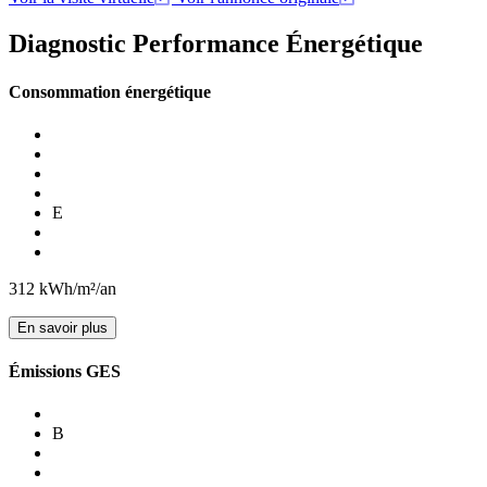
Diagnostic Performance Énergétique
Consommation énergétique
E
312
kWh/m²/an
En savoir plus
Émissions GES
B