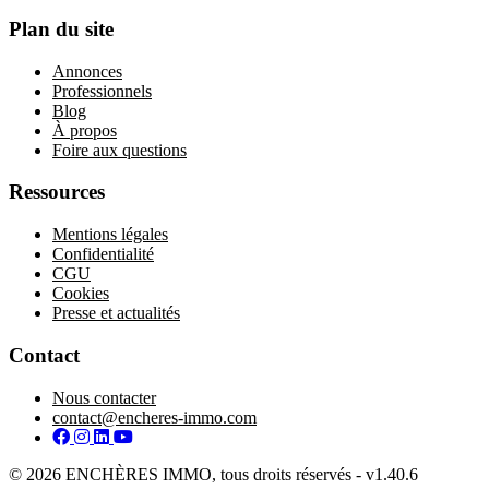
Plan du site
Annonces
Professionnels
Blog
À propos
Foire aux questions
Ressources
Mentions légales
Confidentialité
CGU
Cookies
Presse et actualités
Contact
Nous contacter
contact@encheres-immo.com
Facebook
Instagram
LinkedIn
YouTube
© 2026 ENCHÈRES IMMO, tous droits réservés - v1.40.6