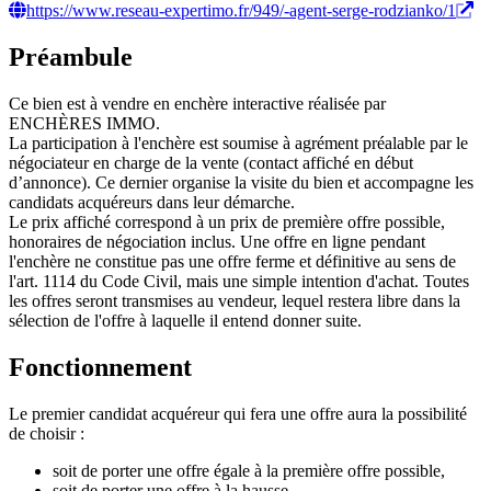
https://www.reseau-expertimo.fr/949/-agent-serge-rodzianko/1
Préambule
Ce bien est à vendre en enchère interactive réalisée par
ENCHÈRES IMMO.
La participation à l'enchère est soumise à agrément préalable par le
négociateur en charge de la vente (contact affiché en début
d’annonce). Ce dernier organise la visite du bien et accompagne les
candidats acquéreurs dans leur démarche.
Le prix affiché correspond à un prix de première offre possible,
honoraires de négociation inclus. Une offre en ligne pendant
l'enchère ne constitue pas une offre ferme et définitive au sens de
l'art. 1114 du Code Civil, mais une simple intention d'achat. Toutes
les offres seront transmises au vendeur, lequel restera libre dans la
sélection de l'offre à laquelle il entend donner suite.
Fonctionnement
Le premier candidat acquéreur qui fera une offre aura la possibilité
de choisir :
soit de porter une offre égale à la première offre possible,
soit de porter une offre à la hausse.