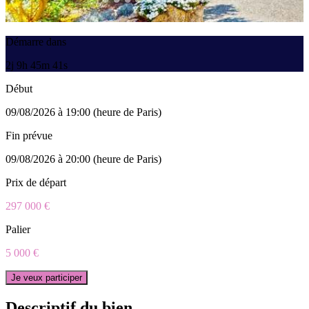
Démarre dans
2j 9h 45m 41s
Début
09/08/2026 à 19:00 (heure de Paris)
Fin prévue
09/08/2026 à 20:00 (heure de Paris)
Prix de départ
297 000 €
Palier
5 000 €
Je veux participer
Descriptif du bien