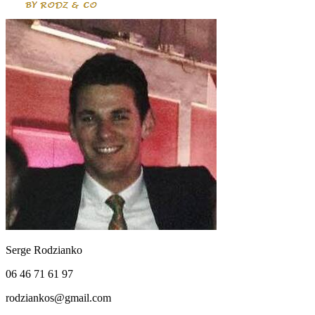
Serge Rodzianko
06 46 71 61 97
rodziankos@gmail.com