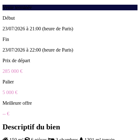
Vente terminée
Début
23/07/2026 à 21:00 (heure de Paris)
Fin
23/07/2026 à 22:00 (heure de Paris)
Prix de départ
285 000 €
Palier
5 000 €
Meilleure offre
-- €
Descriptif du bien
150 m²
6 pièces
3 chambres
1301 m² terrain