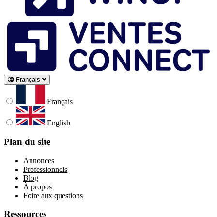
Français
Français
English
Plan du site
Annonces
Professionnels
Blog
À propos
Foire aux questions
Ressources