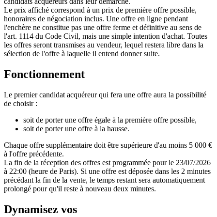
candidats acquéreurs dans leur démarche.
Le prix affiché correspond à un prix de première offre possible,
honoraires de négociation inclus. Une offre en ligne pendant
l'enchère ne constitue pas une offre ferme et définitive au sens de
l'art. 1114 du Code Civil, mais une simple intention d'achat. Toutes
les offres seront transmises au vendeur, lequel restera libre dans la
sélection de l'offre à laquelle il entend donner suite.
Fonctionnement
Le premier candidat acquéreur qui fera une offre aura la possibilité
de choisir :
soit de porter une offre égale à la première offre possible,
soit de porter une offre à la hausse.
Chaque offre supplémentaire doit être supérieure d'au moins 5 000 €
à l'offre précédente.
La fin de la réception des offres est programmée pour le 23/07/2026
à 22:00 (heure de Paris). Si une offre est déposée dans les 2 minutes
précédant la fin de la vente, le temps restant sera automatiquement
prolongé pour qu'il reste à nouveau deux minutes.
Dynamisez vos
ventes immobilières