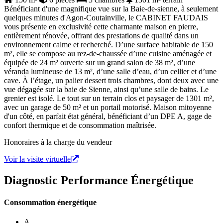
Bénéficiant d'une magnifique vue sur la Baie-de-sienne, à seulement
quelques minutes d'Agon-Coutainville, le CABINET FAUDAIS
vous présente en exclusivité cette charmante maison en pierre,
entièrement rénovée, offrant des prestations de qualité dans un
environnement calme et recherché. D’une surface habitable de 150
m², elle se compose au rez-de-chaussée d’une cuisine aménagée et
équipée de 24 m² ouverte sur un grand salon de 38 m², d’une
véranda lumineuse de 13 m², d’une salle d’eau, d’un cellier et d’une
cave. À l’étage, un palier dessert trois chambres, dont deux avec une
vue dégagée sur la baie de Sienne, ainsi qu’une salle de bains. Le
grenier est isolé. Le tout sur un terrain clos et paysager de 1301 m²,
avec un garage de 50 m² et un portail motorisé. Maison mitoyenne
d'un côté, en parfait état général, bénéficiant d’un DPE A, gage de
confort thermique et de consommation maîtrisée.
Honoraires à la charge du vendeur
Voir la visite virtuelle
Diagnostic Performance Énergétique
Consommation énergétique
A