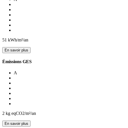
51
kWh/m²/an
En savoir plus
Émissions GES
A
2
kg eqCO2/m²/an
En savoir plus