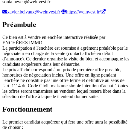
sonia.neveu@weinvest.fr
xavier.belvaux@weinvest.fr
https://weinvest.fr/
Préambule
Ce bien est à vendre en enchère interactive réalisée par
ENCHÈRES IMMO.
La participation à l'enchère est soumise à agrément préalable par le
négociateur en charge de la vente (contact affiché en début
d’annonce). Ce dernier organise la visite du bien et accompagne les
candidats acquéreurs dans leur démarche.
Le prix affiché correspond à un prix de première offre possible,
honoraires de négociation inclus. Une offre en ligne pendant
l'enchère ne constitue pas une offre ferme et définitive au sens de
l'art. 1114 du Code Civil, mais une simple intention d'achat. Toutes
les offres seront transmises au vendeur, lequel restera libre dans la
sélection de l'offre à laquelle il entend donner suite.
Fonctionnement
Le premier candidat acquéreur qui fera une offre aura la possibilité
de choisir :