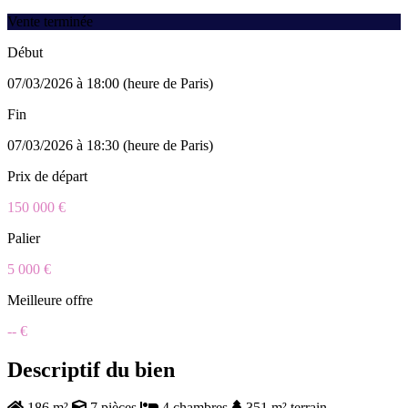
Vente terminée
Début
07/03/2026 à 18:00 (heure de Paris)
Fin
07/03/2026 à 18:30 (heure de Paris)
Prix de départ
150 000 €
Palier
5 000 €
Meilleure offre
-- €
Descriptif du bien
186 m²
7 pièces
4 chambres
351 m² terrain