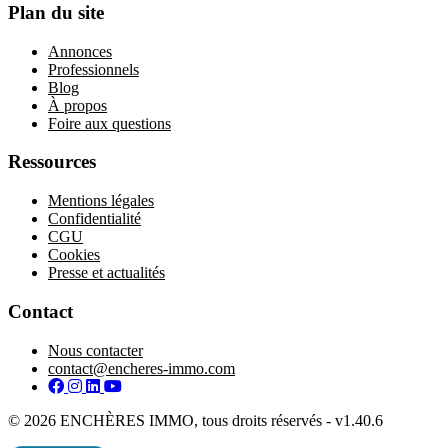
Plan du site
Annonces
Professionnels
Blog
À propos
Foire aux questions
Ressources
Mentions légales
Confidentialité
CGU
Cookies
Presse et actualités
Contact
Nous contacter
contact@encheres-immo.com
Facebook
Instagram
LinkedIn
YouTube
© 2026 ENCHÈRES IMMO, tous droits réservés - v1.40.6