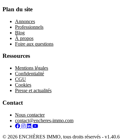
Plan du site
Annonces
Professionnels
Blog
À propos
Foire aux questions
Ressources
Mentions légales
Confidentialité
CGU
Cookies
Presse et actualités
Contact
Nous contacter
contact@encheres-immo.com
Facebook
Instagram
LinkedIn
YouTube
© 2026 ENCHÈRES IMMO, tous droits réservés - v1.40.6