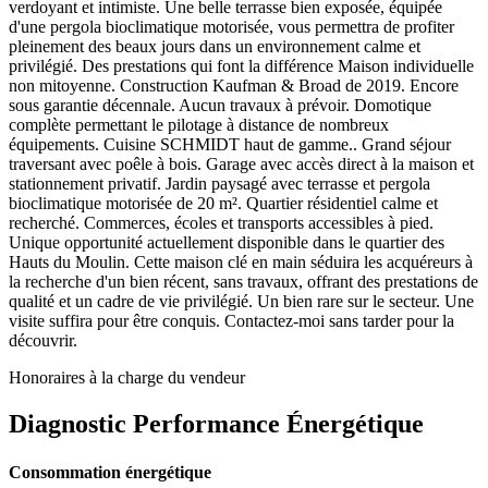
verdoyant et intimiste. Une belle terrasse bien exposée, équipée
d'une pergola bioclimatique motorisée, vous permettra de profiter
pleinement des beaux jours dans un environnement calme et
privilégié. Des prestations qui font la différence Maison individuelle
non mitoyenne. Construction Kaufman & Broad de 2019. Encore
sous garantie décennale. Aucun travaux à prévoir. Domotique
complète permettant le pilotage à distance de nombreux
équipements. Cuisine SCHMIDT haut de gamme.. Grand séjour
traversant avec poêle à bois. Garage avec accès direct à la maison et
stationnement privatif. Jardin paysagé avec terrasse et pergola
bioclimatique motorisée de 20 m². Quartier résidentiel calme et
recherché. Commerces, écoles et transports accessibles à pied.
Unique opportunité actuellement disponible dans le quartier des
Hauts du Moulin. Cette maison clé en main séduira les acquéreurs à
la recherche d'un bien récent, sans travaux, offrant des prestations de
qualité et un cadre de vie privilégié. Un bien rare sur le secteur. Une
visite suffira pour être conquis. Contactez-moi sans tarder pour la
découvrir.
Honoraires à la charge du vendeur
Diagnostic Performance Énergétique
Consommation énergétique