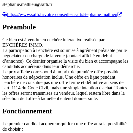
stephanie.mathieu@safti.fr
https://www.safti.fr/votre-conseiller-safti/stephanie-mathieu
Préambule
Ce bien est à vendre en enchère interactive réalisée par
ENCHÈRES IMMO.
La participation à l'enchère est soumise à agrément préalable par le
négociateur en charge de la vente (contact affiché en début
d’annonce). Ce dernier organise la visite du bien et accompagne les
candidats acquéreurs dans leur démarche.
Le prix affiché correspond à un prix de première offre possible,
honoraires de négociation inclus. Une offre en ligne pendant
l'enchère ne constitue pas une offre ferme et définitive au sens de
l'art. 1114 du Code Civil, mais une simple intention d'achat. Toutes
les offres seront transmises au vendeur, lequel restera libre dans la
sélection de l'offre à laquelle il entend donner suite.
Fonctionnement
Le premier candidat acquéreur qui fera une offre aura la possibilité
de choisir :