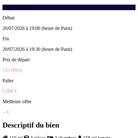
Vente terminée
Début
20/07/2026 à 19:00 (heure de Paris)
Fin
20/07/2026 à 19:30 (heure de Paris)
Prix de départ
135 000 €
Palier
5 000 €
Meilleure offre
-- €
Descriptif du bien
110 m²
4 pièces
3 chambres
158 m² terrain