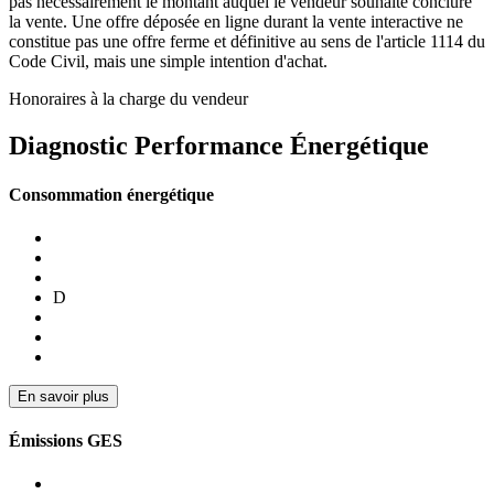
pas nécessairement le montant auquel le vendeur souhaite conclure
la vente. Une offre déposée en ligne durant la vente interactive ne
constitue pas une offre ferme et définitive au sens de l'article 1114 du
Code Civil, mais une simple intention d'achat.
Honoraires à la charge du vendeur
Diagnostic Performance Énergétique
Consommation énergétique
D
En savoir plus
Émissions GES