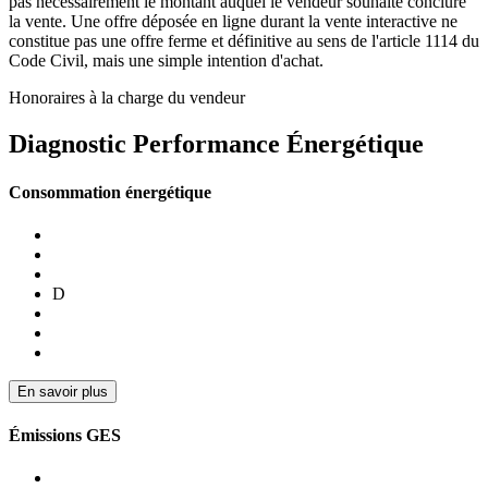
pas nécessairement le montant auquel le vendeur souhaite conclure
la vente. Une offre déposée en ligne durant la vente interactive ne
constitue pas une offre ferme et définitive au sens de l'article 1114 du
Code Civil, mais une simple intention d'achat.
Honoraires à la charge du vendeur
Diagnostic Performance Énergétique
Consommation énergétique
D
En savoir plus
Émissions GES