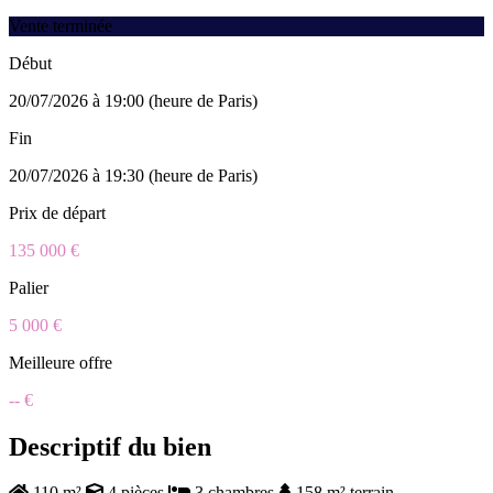
Vente terminée
Début
20/07/2026 à 19:00 (heure de Paris)
Fin
20/07/2026 à 19:30 (heure de Paris)
Prix de départ
135 000 €
Palier
5 000 €
Meilleure offre
-- €
Descriptif du bien
110 m²
4 pièces
3 chambres
158 m² terrain