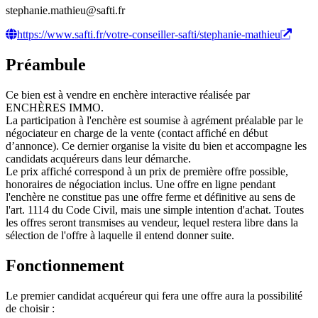
stephanie.mathieu@safti.fr
https://www.safti.fr/votre-conseiller-safti/stephanie-mathieu
Préambule
Ce bien est à vendre en enchère interactive réalisée par
ENCHÈRES IMMO.
La participation à l'enchère est soumise à agrément préalable par le
négociateur en charge de la vente (contact affiché en début
d’annonce). Ce dernier organise la visite du bien et accompagne les
candidats acquéreurs dans leur démarche.
Le prix affiché correspond à un prix de première offre possible,
honoraires de négociation inclus. Une offre en ligne pendant
l'enchère ne constitue pas une offre ferme et définitive au sens de
l'art. 1114 du Code Civil, mais une simple intention d'achat. Toutes
les offres seront transmises au vendeur, lequel restera libre dans la
sélection de l'offre à laquelle il entend donner suite.
Fonctionnement
Le premier candidat acquéreur qui fera une offre aura la possibilité
de choisir :