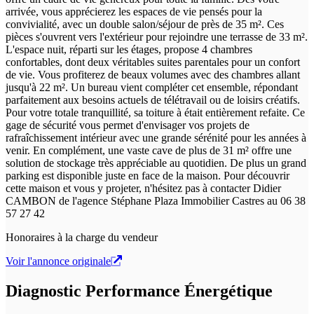
arrivée, vous apprécierez les espaces de vie pensés pour la
convivialité, avec un double salon/séjour de près de 35 m². Ces
pièces s'ouvrent vers l'extérieur pour rejoindre une terrasse de 33 m².
L'espace nuit, réparti sur les étages, propose 4 chambres
confortables, dont deux véritables suites parentales pour un confort
de vie. Vous profiterez de beaux volumes avec des chambres allant
jusqu'à 22 m². Un bureau vient compléter cet ensemble, répondant
parfaitement aux besoins actuels de télétravail ou de loisirs créatifs.
Pour votre totale tranquillité, sa toiture à était entièrement refaite. Ce
gage de sécurité vous permet d'envisager vos projets de
rafraîchissement intérieur avec une grande sérénité pour les années à
venir. En complément, une vaste cave de plus de 31 m² offre une
solution de stockage très appréciable au quotidien. De plus un grand
parking est disponible juste en face de la maison. Pour découvrir
cette maison et vous y projeter, n'hésitez pas à contacter Didier
CAMBON de l'agence Stéphane Plaza Immobilier Castres au 06 38
57 27 42
Honoraires à la charge du vendeur
Voir l'annonce originale
Diagnostic Performance Énergétique