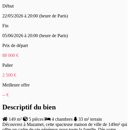
Début
22/05/2026 à 20:00 (heure de Paris)
Fin
05/06/2026 à 20:00 (heure de Paris)
Prix de départ
88 000 €
Palier
2 500 €
Meilleure offre
-- €
Descriptif du bien
149 m²
5 pièces
4 chambres
33 m² terrain
Découvrez à Mazamet, cette spacieuse maison de ville de 149m² qui
offre un cadre de vie généreux pour toute la famille. Dès votre