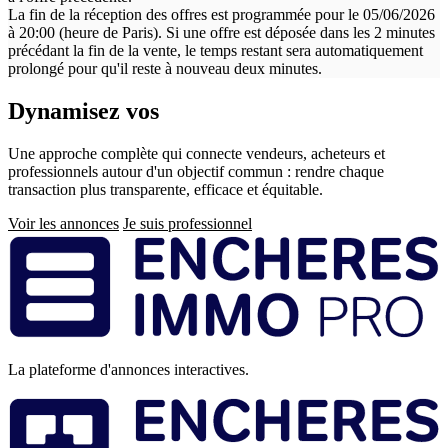
La fin de la réception des offres est programmée pour le 05/06/2026
à 20:00 (heure de Paris). Si une offre est déposée dans les 2 minutes
précédant la fin de la vente, le temps restant sera automatiquement
prolongé pour qu'il reste à nouveau deux minutes.
Dynamisez vos
ventes immobilières
Une approche complète qui connecte vendeurs, acheteurs et
professionnels autour d'un objectif commun : rendre chaque
transaction plus transparente, efficace et équitable.
Voir les annonces
Je suis professionnel
Pied
de
page
La plateforme d'annonces interactives.