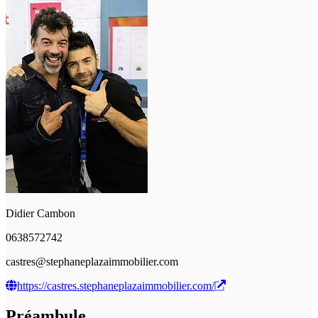
Didier Cambon
0638572742
castres@stephaneplazaimmobilier.com
https://castres.stephaneplazaimmobilier.com/
Préambule