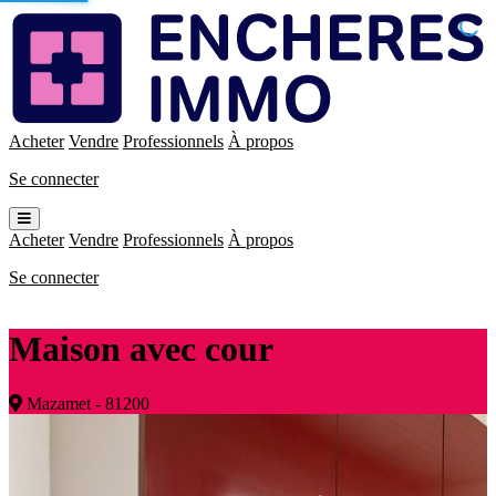
Enchères
Immo
Acheter
Vendre
Professionnels
À propos
Se connecter
Ouvrir
le
Acheter
Vendre
Professionnels
À propos
menu
Se connecter
Maison avec cour
Mazamet - 81200