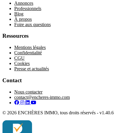
Annonces
Professionnels
Blog
À propos
Foire aux questions
Ressources
Mentions légales
Confidentialité
CGU
Cookies
Presse et actualités
Contact
Nous contacter
contact@encheres-immo.com
Facebook
Instagram
LinkedIn
YouTube
© 2026 ENCHÈRES IMMO, tous droits réservés - v1.40.6