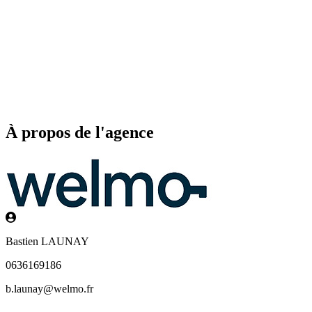
À propos de l'agence
Bastien LAUNAY
0636169186
b.launay@welmo.fr