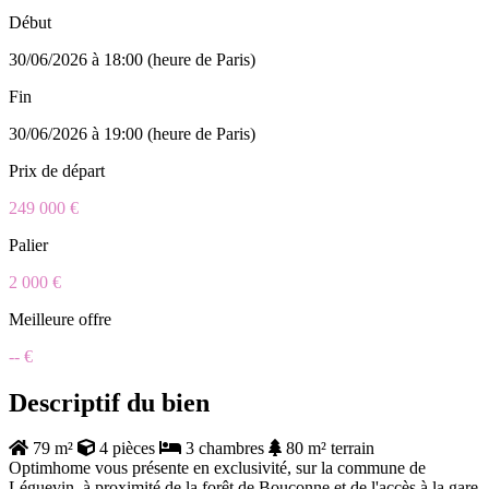
Début
30/06/2026 à 18:00 (heure de Paris)
Fin
30/06/2026 à 19:00 (heure de Paris)
Prix de départ
249 000 €
Palier
2 000 €
Meilleure offre
-- €
Descriptif du bien
79 m²
4 pièces
3 chambres
80 m² terrain
Optimhome vous présente en exclusivité, sur la commune de
Léguevin, à proximité de la forêt de Bouconne et de l'accès à la gare