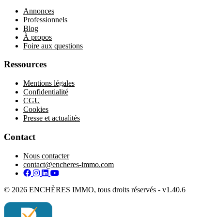
Annonces
Professionnels
Blog
À propos
Foire aux questions
Ressources
Mentions légales
Confidentialité
CGU
Cookies
Presse et actualités
Contact
Nous contacter
contact@encheres-immo.com
Facebook
Instagram
LinkedIn
YouTube
© 2026 ENCHÈRES IMMO, tous droits réservés - v1.40.6