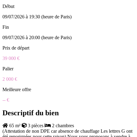
Début
09/07/2026 à 19:30 (heure de Paris)
Fin
09/07/2026 à 20:00 (heure de Paris)
Prix de départ
39 000 €
Palier
2 000 €
Meilleure offre
-- €
Descriptif du bien
65 m²
3 pièces
2 chambres
(Attestation de non DPE car absence de chauffage Les lettres G ont
été renseignées pour cette raison) Nous vous proposons à vendre à