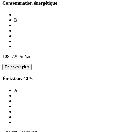
Consommation énergétique
B
108
kWh/m²/an
En savoir plus
Émissions GES
A