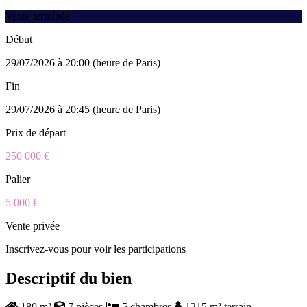
Vente terminée
Début
29/07/2026 à 20:00 (heure de Paris)
Fin
29/07/2026 à 20:45 (heure de Paris)
Prix de départ
250 000 €
Palier
5 000 €
Vente privée
Inscrivez-vous pour voir les participations
Descriptif du bien
180 m²
7 pièces
5 chambres
1215 m² terrain