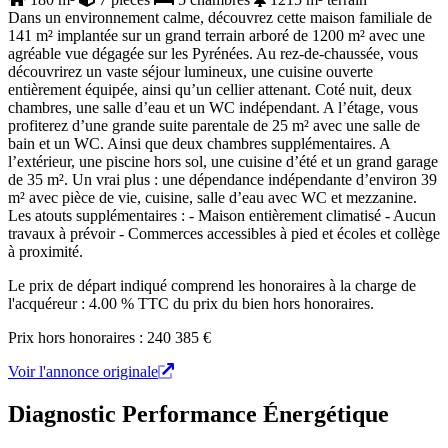
Dans un environnement calme, découvrez cette maison familiale de
141 m² implantée sur un grand terrain arboré de 1200 m² avec une
agréable vue dégagée sur les Pyrénées. Au rez-de-chaussée, vous
découvrirez un vaste séjour lumineux, une cuisine ouverte
entièrement équipée, ainsi qu’un cellier attenant. Coté nuit, deux
chambres, une salle d’eau et un WC indépendant. A l’étage, vous
profiterez d’une grande suite parentale de 25 m² avec une salle de
bain et un WC. Ainsi que deux chambres supplémentaires. A
l’extérieur, une piscine hors sol, une cuisine d’été et un grand garage
de 35 m². Un vrai plus : une dépendance indépendante d’environ 39
m² avec pièce de vie, cuisine, salle d’eau avec WC et mezzanine.
Les atouts supplémentaires : - Maison entièrement climatisé - Aucun
travaux à prévoir - Commerces accessibles à pied et écoles et collège
à proximité.
Le prix de départ indiqué comprend les honoraires à la charge de
l'acquéreur : 4.00 % TTC du prix du bien hors honoraires.
Prix hors honoraires : 240 385 €
Voir l'annonce originale
Diagnostic Performance Énergétique