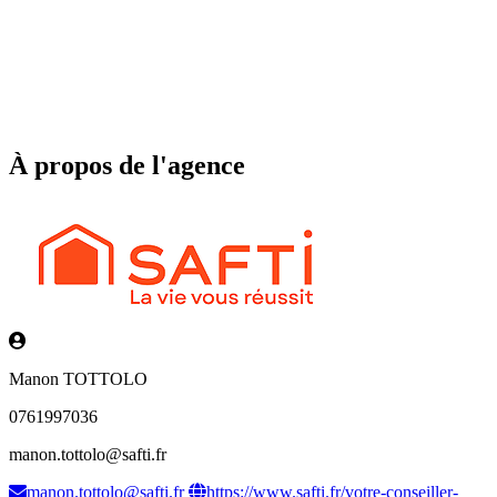
À propos de l'agence
Manon TOTTOLO
0761997036
manon.tottolo@safti.fr
manon.tottolo@safti.fr
https://www.safti.fr/votre-conseiller-