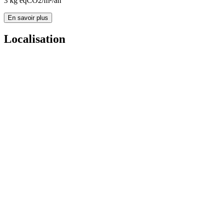
3
kg eqCO2/m²/an
En savoir plus
Localisation