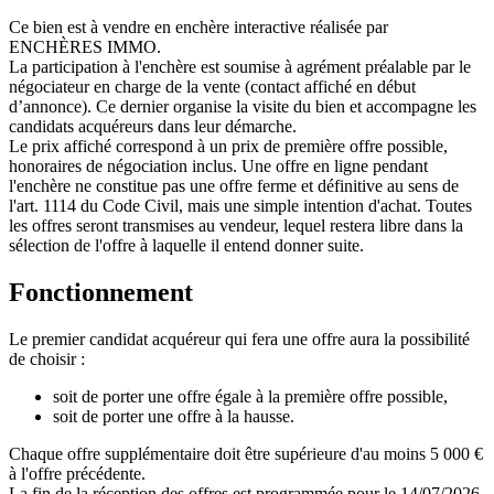
Ce bien est à vendre en enchère interactive réalisée par
ENCHÈRES IMMO.
La participation à l'enchère est soumise à agrément préalable par le
négociateur en charge de la vente (contact affiché en début
d’annonce). Ce dernier organise la visite du bien et accompagne les
candidats acquéreurs dans leur démarche.
Le prix affiché correspond à un prix de première offre possible,
honoraires de négociation inclus. Une offre en ligne pendant
l'enchère ne constitue pas une offre ferme et définitive au sens de
l'art. 1114 du Code Civil, mais une simple intention d'achat. Toutes
les offres seront transmises au vendeur, lequel restera libre dans la
sélection de l'offre à laquelle il entend donner suite.
Fonctionnement
Le premier candidat acquéreur qui fera une offre aura la possibilité
de choisir :
soit de porter une offre égale à la première offre possible,
soit de porter une offre à la hausse.
Chaque offre supplémentaire doit être supérieure d'au moins 5 000 €
à l'offre précédente.
La fin de la réception des offres est programmée pour le 14/07/2026