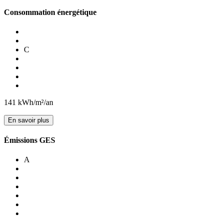
Consommation énergétique
C
141
kWh/m²/an
En savoir plus
Émissions GES
A