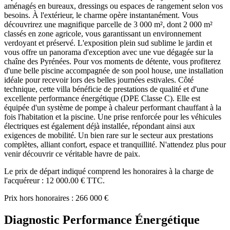
aménagés en bureaux, dressings ou espaces de rangement selon vos
besoins. À l'extérieur, le charme opère instantanément. Vous
découvrirez une magnifique parcelle de 3 000 m², dont 2 000 m²
classés en zone agricole, vous garantissant un environnement
verdoyant et préservé. L'exposition plein sud sublime le jardin et
vous offre un panorama d'exception avec une vue dégagée sur la
chaîne des Pyrénées. Pour vos moments de détente, vous profiterez
d'une belle piscine accompagnée de son pool house, une installation
idéale pour recevoir lors des belles journées estivales. Côté
technique, cette villa bénéficie de prestations de qualité et d'une
excellente performance énergétique (DPE Classe C). Elle est
équipée d'un système de pompe à chaleur performant chauffant à la
fois l'habitation et la piscine. Une prise renforcée pour les véhicules
électriques est également déjà installée, répondant ainsi aux
exigences de mobilité. Un bien rare sur le secteur aux prestations
complètes, alliant confort, espace et tranquillité. N'attendez plus pour
venir découvrir ce véritable havre de paix.
Le prix de départ indiqué comprend les honoraires à la charge de
l'acquéreur : 12 000.00 € TTC.
Prix hors honoraires : 266 000 €
Diagnostic Performance Énergétique