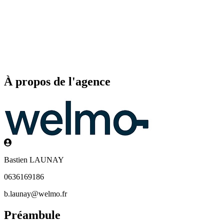
À propos de l'agence
Bastien LAUNAY
0636169186
b.launay@welmo.fr
Préambule