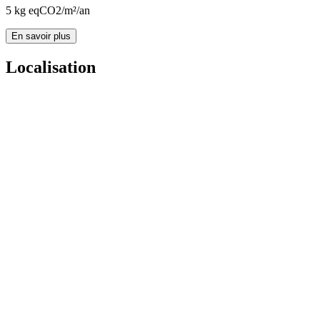
5
kg eqCO2/m²/an
En savoir plus
Localisation