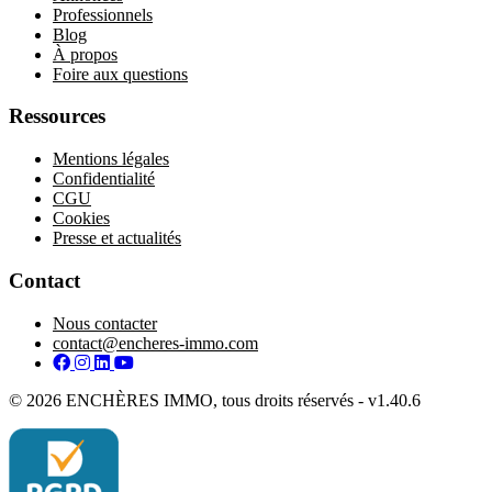
Professionnels
Blog
À propos
Foire aux questions
Ressources
Mentions légales
Confidentialité
CGU
Cookies
Presse et actualités
Contact
Nous contacter
contact@encheres-immo.com
Facebook
Instagram
LinkedIn
YouTube
© 2026 ENCHÈRES IMMO, tous droits réservés - v1.40.6