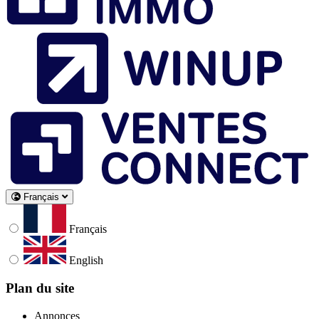
Français
Français
English
Plan du site
Annonces