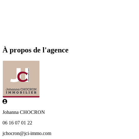
À propos de l'agence
Johanna CHOCRON
06 16 07 01 22
jchocron@jci-immo.com