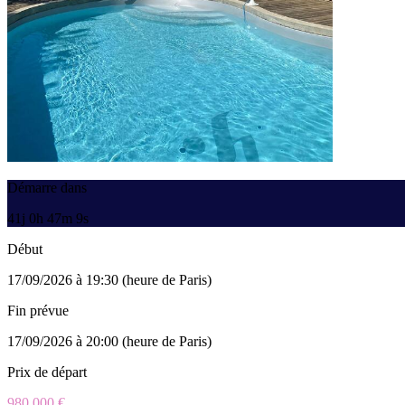
Démarre dans
41j 0h 47m 9s
Début
17/09/2026 à 19:30 (heure de Paris)
Fin prévue
17/09/2026 à 20:00 (heure de Paris)
Prix de départ
980 000 €