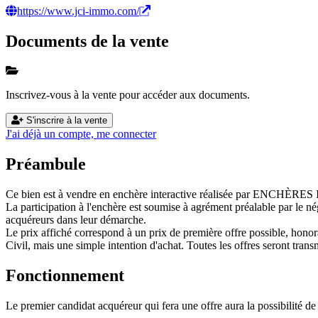
https://www.jci-immo.com/
Documents de la vente
Inscrivez-vous à la vente pour accéder aux documents.
S'inscrire à la vente
J'ai déjà un compte, me connecter
Préambule
Ce bien est à vendre en enchère interactive réalisée par ENCHÈRE
La participation à l'enchère est soumise à agrément préalable par le n
acquéreurs dans leur démarche.
Le prix affiché correspond à un prix de première offre possible, honora
Civil, mais une simple intention d'achat. Toutes les offres seront transm
Fonctionnement
Le premier candidat acquéreur qui fera une offre aura la possibilité de 