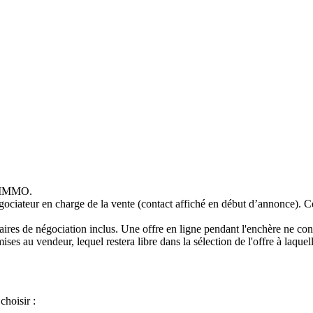
S IMMO.
égociateur en charge de la vente (contact affiché en début d’annonce). C
ires de négociation inclus. Une offre en ligne pendant l'enchère ne cons
ises au vendeur, lequel restera libre dans la sélection de l'offre à laquel
choisir :