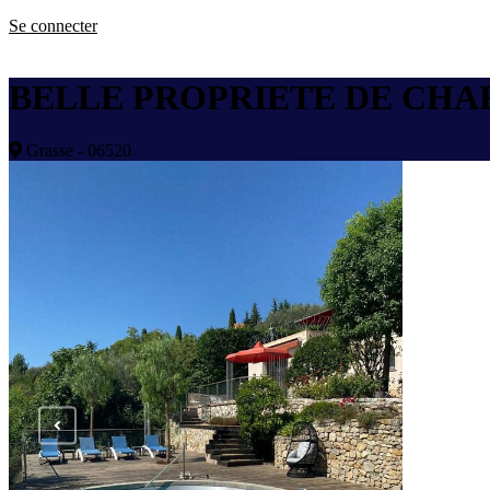
Se connecter
BELLE PROPRIETE DE CH
Grasse - 06520