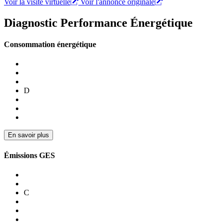
Voir la visite virtuelle
Voir l'annonce originale
Diagnostic Performance Énergétique
Consommation énergétique
D
En savoir plus
Émissions GES
C