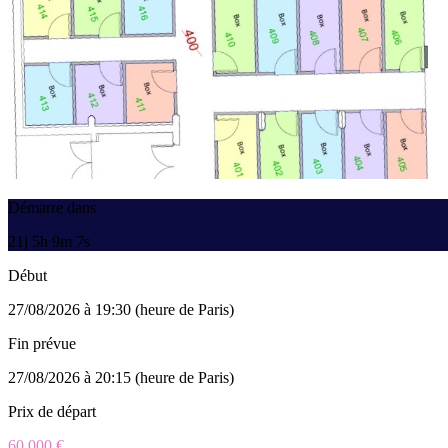
Démarre dans
21j 5h 9m 7s
Début
27/08/2026 à 19:30 (heure de Paris)
Fin prévue
27/08/2026 à 20:15 (heure de Paris)
Prix de départ
60 000 €