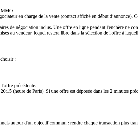
S IMMO.
égociateur en charge de la vente (contact affiché en début d’annonce). C
ires de négociation inclus. Une offre en ligne pendant l'enchère ne cons
ises au vendeur, lequel restera libre dans la sélection de l'offre à laquel
choisir :
l'offre précédente.
20:15 (heure de Paris). Si une offre est déposée dans les 2 minutes préc
els autour d'un objectif commun : rendre chaque transaction plus transp