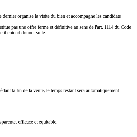
e dernier organise la visite du bien et accompagne les candidats
titue pas une offre ferme et définitive au sens de l'art. 1114 du Code
le il entend donner suite.
édant la fin de la vente, le temps restant sera automatiquement
arente, efficace et équitable.