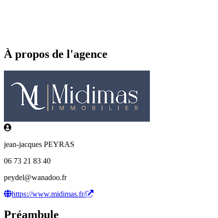
À propos de l'agence
jean-jacques PEYRAS
06 73 21 83 40
peydel@wanadoo.fr
https://www.midimas.fr/
Préambule