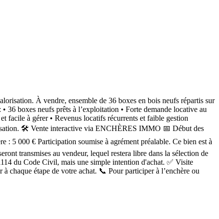
orisation. À vendre, ensemble de 36 boxes en bois neufs répartis sur
: • 36 boxes neufs prêts à l’exploitation • Forte demande locative au
t facile à gérer • Revenus locatifs récurrents et faible gestion
alorisation. 🛠️ Vente interactive via ENCHÈRES IMMO 📅 Début des
 : 5 000 € Participation soumise à agrément préalable. Ce bien est à
ont transmises au vendeur, lequel restera libre dans la sélection de
e 1114 du Code Civil, mais une simple intention d'achat. ✅ Visite
à chaque étape de votre achat. 📞 Pour participer à l’enchère ou