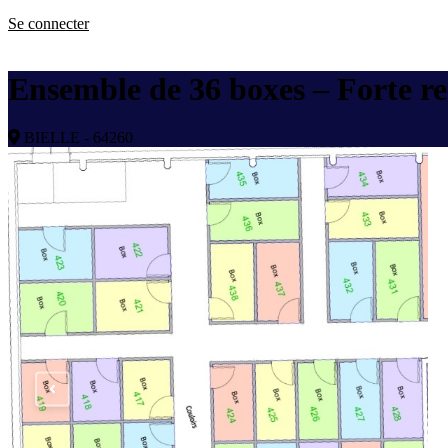
Se connecter
Ensemble de 36 boxes – Forte ren
BIELLE - 64260