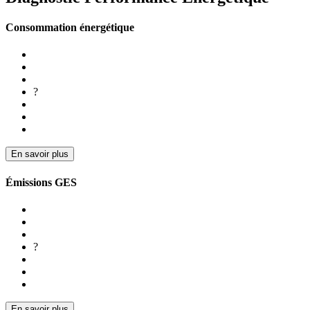
Consommation énergétique
?
En savoir plus
Émissions GES
?
En savoir plus