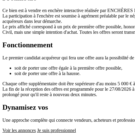
Ce bien est à vendre en enchère interactive réalisée par ENCHÈRE
La participation à l'enchère est soumise à agrément préalable par le n
acquéreurs dans leur démarche.
Le prix affiché correspond à un prix de première offre possible, honora
Civil, mais une simple intention d'achat. Toutes les offres seront transm
Fonctionnement
Le premier candidat acquéreur qui fera une offre aura la possibilité de 
soit de porter une offre égale à la première offre possible,
soit de porter une offre à la hausse.
Chaque offre supplémentaire doit être supérieure d'au moins 5 000 € à 
La fin de la réception des offres est programmée pour le 27/08/2026 à 
prolongé pour qu'il reste à nouveau deux minutes.
Dynamisez vos
ventes immobilières
Une approche complète qui connecte vendeurs, acheteurs et professionn
Voir les annonces
Je suis professionnel