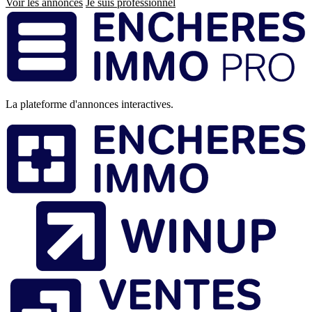
Voir les annonces
Je suis professionnel
Pied
de
page
La plateforme d'annonces interactives.