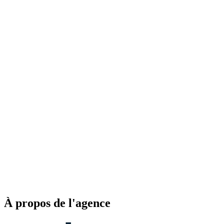
À propos de l'agence