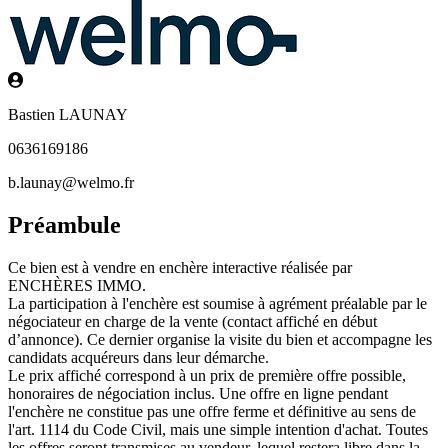
Bastien LAUNAY
0636169186
b.launay@welmo.fr
Préambule
Ce bien est à vendre en enchère interactive réalisée par
ENCHÈRES IMMO.
La participation à l'enchère est soumise à agrément préalable par le
négociateur en charge de la vente (contact affiché en début
d’annonce). Ce dernier organise la visite du bien et accompagne les
candidats acquéreurs dans leur démarche.
Le prix affiché correspond à un prix de première offre possible,
honoraires de négociation inclus. Une offre en ligne pendant
l'enchère ne constitue pas une offre ferme et définitive au sens de
l'art. 1114 du Code Civil, mais une simple intention d'achat. Toutes
les offres seront transmises au vendeur, lequel restera libre dans la