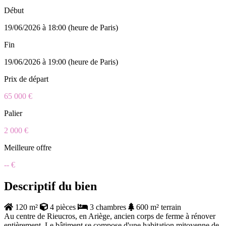
Début
19/06/2026 à 18:00 (heure de Paris)
Fin
19/06/2026 à 19:00 (heure de Paris)
Prix de départ
65 000 €
Palier
2 000 €
Meilleure offre
-- €
Descriptif du bien
120 m²
4 pièces
3 chambres
600 m² terrain
Au centre de Rieucros, en Ariège, ancien corps de ferme à rénover
entièrement. Le bâtiment se compose d'une habitation mitoyenne de