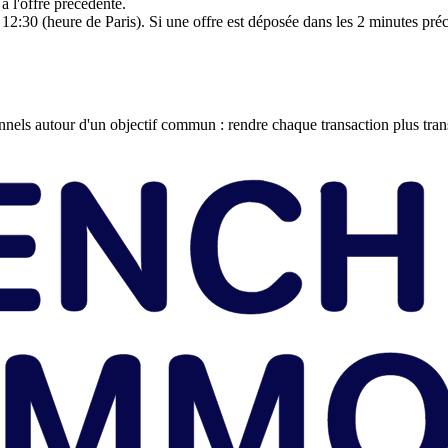
à l'offre précédente.
12:30 (heure de Paris). Si une offre est déposée dans les 2 minutes préc
els autour d'un objectif commun : rendre chaque transaction plus transp