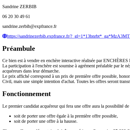
Sandrine ZERBIB
06 20 30 49 61
sandrine.zerbib@expfrance.fr
https://sandrinezerbib.expfrance.fr/?_gl=1*13bnrbt*
Préambule
Ce bien est à vendre en enchère interactive réalisée par ENCHÈRE
La participation à l'enchère est soumise à agrément préalable par le n
acquéreurs dans leur démarche.
Le prix affiché correspond à un prix de première offre possible, honora
Civil, mais une simple intention d'achat. Toutes les offres seront transm
Fonctionnement
Le premier candidat acquéreur qui fera une offre aura la possibilité de 
soit de porter une offre égale à la première offre possible,
soit de porter une offre à la hausse.