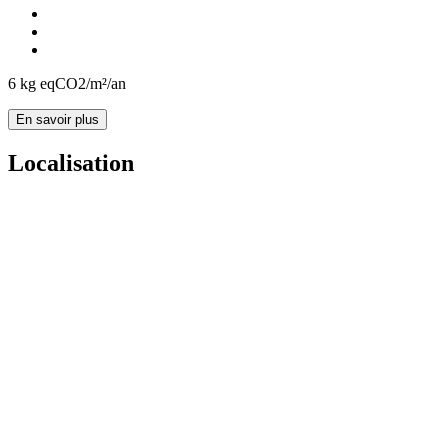
6
kg eqCO2/m²/an
En savoir plus
Localisation