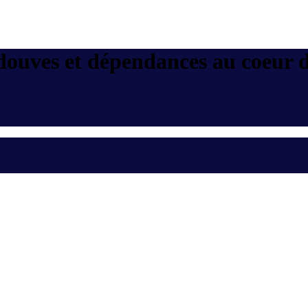
ouves et dépendances au coeur du