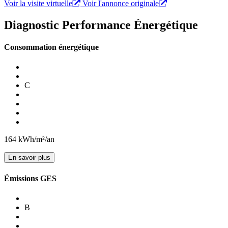
Voir la visite virtuelle
Voir l'annonce originale
Diagnostic Performance Énergétique
Consommation énergétique
C
164
kWh/m²/an
En savoir plus
Émissions GES
B