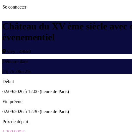
Se connecter
Château du XV ème siècle avec d
évenementiel
vivy - 49680
Démarre dans
25j 7h 28m 25s
Début
02/09/2026 à 12:00 (heure de Paris)
Fin prévue
02/09/2026 à 12:30 (heure de Paris)
Prix de départ
1 200 000 €