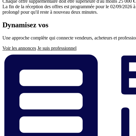
Chaque offre supplémentaire doit être supérieure d'au moins 25 000 € 
La fin de la réception des offres est programmée pour le 02/09/2026 à 
prolongé pour qu'il reste à nouveau deux minutes.
Dynamisez vos
ventes immobilières
Une approche complète qui connecte vendeurs, acheteurs et professionn
Voir les annonces
Je suis professionnel
Pied
de
page