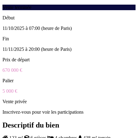
Vente terminée
Début
11/10/2025 à 07:00 (heure de Paris)
Fin
11/11/2025 à 20:00 (heure de Paris)
Prix de départ
670 000 €
Palier
5 000 €
Vente privée
Inscrivez-vous pour voir les participations
Descriptif du bien
123 m²
6 pièces
4 chambres
438 m² terrain