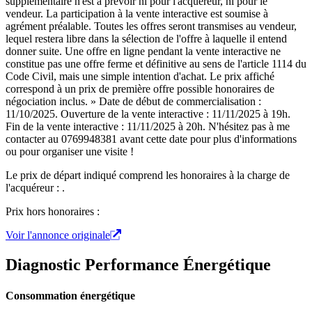
supplémentaire n'est à prévoir ni pour l'acquéreur, ni pour le
vendeur. La participation à la vente interactive est soumise à
agrément préalable. Toutes les offres seront transmises au vendeur,
lequel restera libre dans la sélection de l'offre à laquelle il entend
donner suite. Une offre en ligne pendant la vente interactive ne
constitue pas une offre ferme et définitive au sens de l'article 1114 du
Code Civil, mais une simple intention d'achat. Le prix affiché
correspond à un prix de première offre possible honoraires de
négociation inclus. » Date de début de commercialisation :
11/10/2025. Ouverture de la vente interactive : 11/11/2025 à 19h.
Fin de la vente interactive : 11/11/2025 à 20h. N'hésitez pas à me
contacter au 0769948381 avant cette date pour plus d'informations
ou pour organiser une visite !
Le prix de départ indiqué comprend les honoraires à la charge de
l'acquéreur : .
Prix hors honoraires :
Voir l'annonce originale
Diagnostic Performance Énergétique
Consommation énergétique