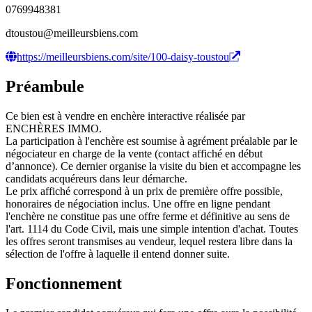
0769948381
dtoustou@meilleursbiens.com
https://meilleursbiens.com/site/100-daisy-toustou
Préambule
Ce bien est à vendre en enchère interactive réalisée par
ENCHÈRES IMMO.
La participation à l'enchère est soumise à agrément préalable par le
négociateur en charge de la vente (contact affiché en début
d’annonce). Ce dernier organise la visite du bien et accompagne les
candidats acquéreurs dans leur démarche.
Le prix affiché correspond à un prix de première offre possible,
honoraires de négociation inclus. Une offre en ligne pendant
l'enchère ne constitue pas une offre ferme et définitive au sens de
l'art. 1114 du Code Civil, mais une simple intention d'achat. Toutes
les offres seront transmises au vendeur, lequel restera libre dans la
sélection de l'offre à laquelle il entend donner suite.
Fonctionnement