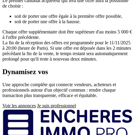
Le premier candidat acquéreur qui fera une offre aura la possibilité
de choisir :
soit de porter une offre égale à la première offre possible,
soit de porter une offre à la hausse.
Chaque offre supplémentaire doit être supérieure d'au moins 5 000 €
à l'offre précédente.
La fin de la réception des offres est programmée pour le 11/11/2025
à 20:00 (heure de Paris). Si une offre est déposée dans les 2 minutes
précédant la fin de la vente, le temps restant sera automatiquement
prolongé pour qu'il reste à nouveau deux minutes.
Dynamisez vos
ventes immobilières
Une approche complète qui connecte vendeurs, acheteurs et
professionnels autour d'un objectif commun : rendre chaque
transaction plus transparente, efficace et équitable.
Voir les annonces
Je suis professionnel
Pied
de
page