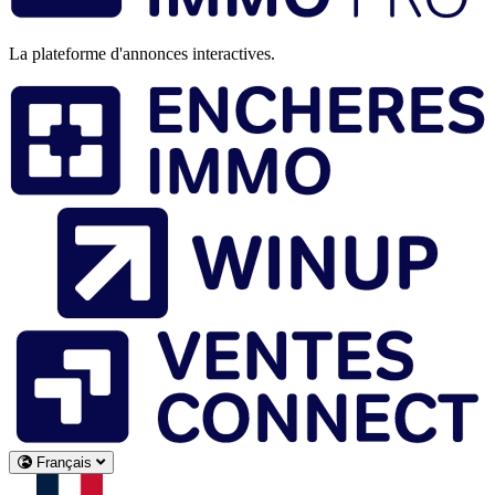
La plateforme d'annonces interactives.
Français