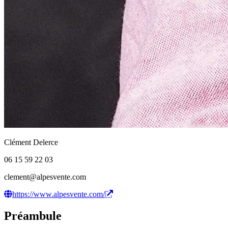
Clément Delerce
06 15 59 22 03
clement@alpesvente.com
https://www.alpesvente.com/
Préambule