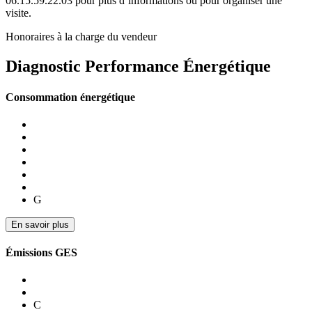
06.15.59.22.03 pour plus d’informations ou pour organiser une
visite.
Honoraires à la charge du vendeur
Diagnostic Performance Énergétique
Consommation énergétique
G
En savoir plus
Émissions GES
C