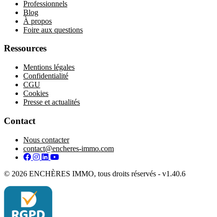
Professionnels
Blog
À propos
Foire aux questions
Ressources
Mentions légales
Confidentialité
CGU
Cookies
Presse et actualités
Contact
Nous contacter
contact@encheres-immo.com
Facebook
Instagram
LinkedIn
YouTube
© 2026 ENCHÈRES IMMO, tous droits réservés - v1.40.6