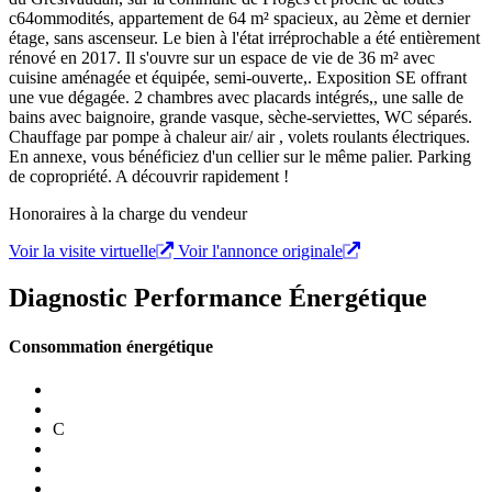
c64ommodités, appartement de 64 m² spacieux, au 2ème et dernier
étage, sans ascenseur. Le bien à l'état irréprochable a été entièrement
rénové en 2017. Il s'ouvre sur un espace de vie de 36 m² avec
cuisine aménagée et équipée, semi-ouverte,. Exposition SE offrant
une vue dégagée. 2 chambres avec placards intégrés,, une salle de
bains avec baignoire, grande vasque, sèche-serviettes, WC séparés.
Chauffage par pompe à chaleur air/ air , volets roulants électriques.
En annexe, vous bénéficiez d'un cellier sur le même palier. Parking
de copropriété. A découvrir rapidement !
Honoraires à la charge du vendeur
Voir la visite virtuelle
Voir l'annonce originale
Diagnostic Performance Énergétique
Consommation énergétique
C