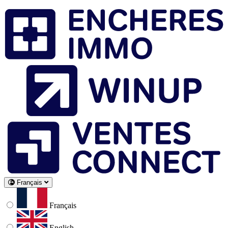
Français
Français
English