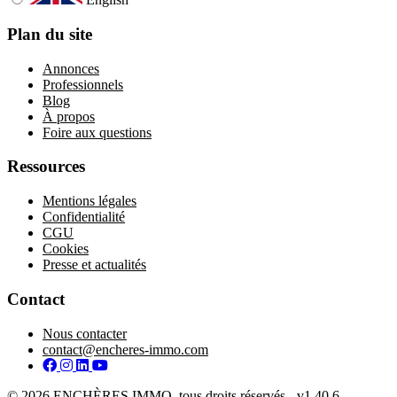
Plan du site
Annonces
Professionnels
Blog
À propos
Foire aux questions
Ressources
Mentions légales
Confidentialité
CGU
Cookies
Presse et actualités
Contact
Nous contacter
contact@encheres-immo.com
Facebook
Instagram
LinkedIn
YouTube
© 2026 ENCHÈRES IMMO, tous droits réservés - v1.40.6