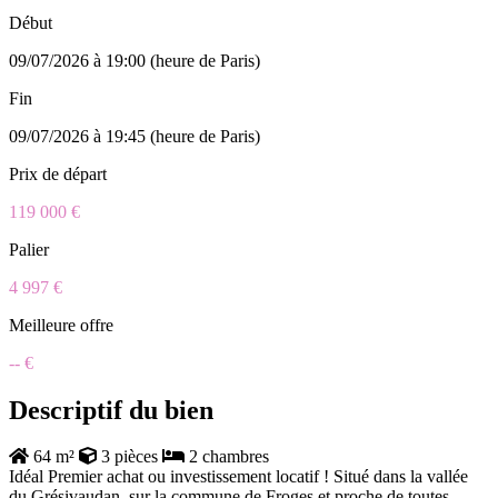
Début
09/07/2026 à 19:00 (heure de Paris)
Fin
09/07/2026 à 19:45 (heure de Paris)
Prix de départ
119 000 €
Palier
4 997 €
Meilleure offre
-- €
Descriptif du bien
64 m²
3 pièces
2 chambres
Idéal Premier achat ou investissement locatif ! Situé dans la vallée
du Grésivaudan, sur la commune de Froges et proche de toutes