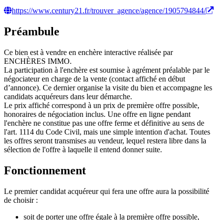
https://www.century21.fr/trouver_agence/agence/1905794844/
Préambule
Ce bien est à vendre en enchère interactive réalisée par
ENCHÈRES IMMO.
La participation à l'enchère est soumise à agrément préalable par le
négociateur en charge de la vente (contact affiché en début
d’annonce). Ce dernier organise la visite du bien et accompagne les
candidats acquéreurs dans leur démarche.
Le prix affiché correspond à un prix de première offre possible,
honoraires de négociation inclus. Une offre en ligne pendant
l'enchère ne constitue pas une offre ferme et définitive au sens de
l'art. 1114 du Code Civil, mais une simple intention d'achat. Toutes
les offres seront transmises au vendeur, lequel restera libre dans la
sélection de l'offre à laquelle il entend donner suite.
Fonctionnement
Le premier candidat acquéreur qui fera une offre aura la possibilité
de choisir :
soit de porter une offre égale à la première offre possible,