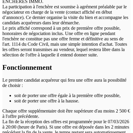
ENCHÈRES IMMO.
La participation à l'enchère est soumise à agrément préalable par le
négociateur en charge de la vente (contact affiché en début
d’annonce). Ce dernier organise la visite du bien et accompagne les
candidats acquéreurs dans leur démarche.
Le prix affiché correspond à un prix de première offre possible,
honoraires de négociation inclus. Une offre en ligne pendant
l'enchère ne constitue pas une offre ferme et définitive au sens de
l'art. 1114 du Code Civil, mais une simple intention d'achat. Toutes
les offres seront transmises au vendeur, lequel restera libre dans la
sélection de l'offre à laquelle il entend donner suite.
Fonctionnement
Le premier candidat acquéreur qui fera une offre aura la possibilité
de choisir :
soit de porter une offre égale à la première offre possible,
soit de porter une offre à la hausse.
Chaque offre supplémentaire doit être supérieure d'au moins 2 500 €
à l'offre précédente.
La fin de la réception des offres est programmée pour le 07/03/2026
à 20:00 (heure de Paris). Si une offre est déposée dans les 2 minutes
précédant la fin de la vente, le temps restant sera automatiquement