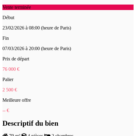
Vente terminée
Début
23/02/2026 à 08:00 (heure de Paris)
Fin
07/03/2026 à 20:00 (heure de Paris)
Prix de départ
76 000 €
Palier
2 500 €
Meilleure offre
-- €
Descriptif du bien
79 m²
4 pièces
2 chambres