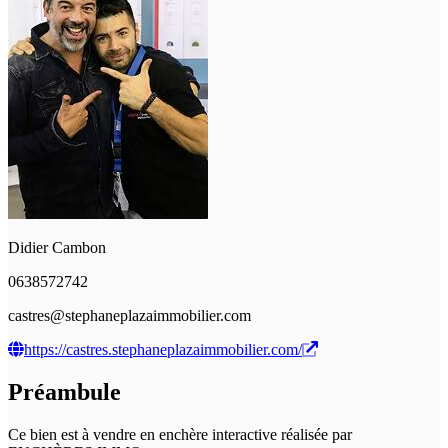
Didier Cambon
0638572742
castres@stephaneplazaimmobilier.com
https://castres.stephaneplazaimmobilier.com/
Préambule
Ce bien est à vendre en enchère interactive réalisée par