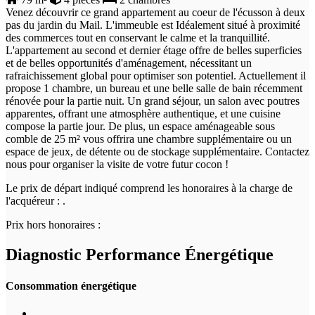
Venez découvrir ce grand appartement au coeur de l'écusson à deux
pas du jardin du Mail. L'immeuble est Idéalement situé à proximité
des commerces tout en conservant le calme et la tranquillité.
L'appartement au second et dernier étage offre de belles superficies
et de belles opportunités d'aménagement, nécessitant un
rafraichissement global pour optimiser son potentiel. Actuellement il
propose 1 chambre, un bureau et une belle salle de bain récemment
rénovée pour la partie nuit. Un grand séjour, un salon avec poutres
apparentes, offrant une atmosphère authentique, et une cuisine
compose la partie jour. De plus, un espace aménageable sous
comble de 25 m² vous offrira une chambre supplémentaire ou un
espace de jeux, de détente ou de stockage supplémentaire. Contactez
nous pour organiser la visite de votre futur cocon !
Le prix de départ indiqué comprend les honoraires à la charge de
l'acquéreur : .
Prix hors honoraires :
Diagnostic Performance Énergétique
Consommation énergétique