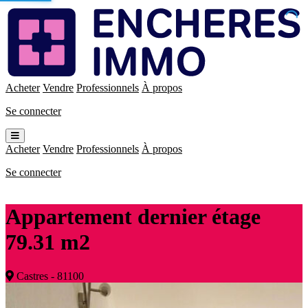
Enchères
Immo
Acheter
Vendre
Professionnels
À propos
Se connecter
Ouvrir
le
Acheter
Vendre
Professionnels
À propos
menu
Se connecter
Appartement dernier étage
79.31 m2
Castres - 81100