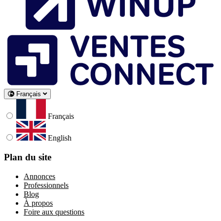
Français
Français
English
Plan du site
Annonces
Professionnels
Blog
À propos
Foire aux questions