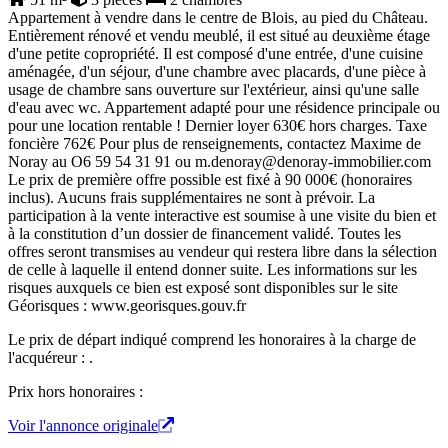
Appartement à vendre dans le centre de Blois, au pied du Château.
Entièrement rénové et vendu meublé, il est situé au deuxième étage
d'une petite copropriété. Il est composé d'une entrée, d'une cuisine
aménagée, d'un séjour, d'une chambre avec placards, d'une pièce à
usage de chambre sans ouverture sur l'extérieur, ainsi qu'une salle
d'eau avec wc. Appartement adapté pour une résidence principale ou
pour une location rentable ! Dernier loyer 630€ hors charges. Taxe
foncière 762€ Pour plus de renseignements, contactez Maxime de
Noray au O6 59 54 31 91 ou m.denoray@denoray-immobilier.com
Le prix de première offre possible est fixé à 90 000€ (honoraires
inclus). Aucuns frais supplémentaires ne sont à prévoir. La
participation à la vente interactive est soumise à une visite du bien et
à la constitution d’un dossier de financement validé. Toutes les
offres seront transmises au vendeur qui restera libre dans la sélection
de celle à laquelle il entend donner suite. Les informations sur les
risques auxquels ce bien est exposé sont disponibles sur le site
Géorisques : www.georisques.gouv.fr
Le prix de départ indiqué comprend les honoraires à la charge de
l'acquéreur : .
Prix hors honoraires :
Voir l'annonce originale