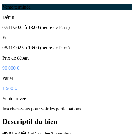
Vente terminée
Début
07/11/2025 à 18:00 (heure de Paris)
Fin
08/11/2025 à 18:00 (heure de Paris)
Prix de départ
90 000 €
Palier
1 500 €
Vente privée
Inscrivez-vous pour voir les participations
Descriptif du bien
51 m²
3 pièces
2 chambres