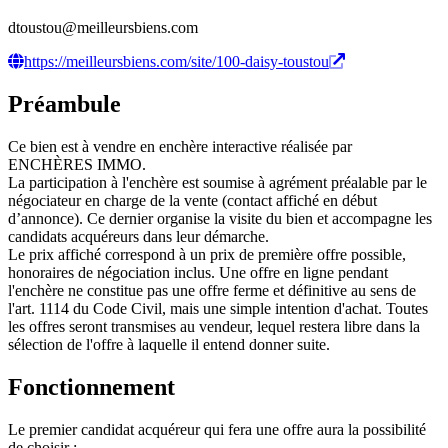
dtoustou@meilleursbiens.com
https://meilleursbiens.com/site/100-daisy-toustou
Préambule
Ce bien est à vendre en enchère interactive réalisée par
ENCHÈRES IMMO.
La participation à l'enchère est soumise à agrément préalable par le
négociateur en charge de la vente (contact affiché en début
d’annonce). Ce dernier organise la visite du bien et accompagne les
candidats acquéreurs dans leur démarche.
Le prix affiché correspond à un prix de première offre possible,
honoraires de négociation inclus. Une offre en ligne pendant
l'enchère ne constitue pas une offre ferme et définitive au sens de
l'art. 1114 du Code Civil, mais une simple intention d'achat. Toutes
les offres seront transmises au vendeur, lequel restera libre dans la
sélection de l'offre à laquelle il entend donner suite.
Fonctionnement
Le premier candidat acquéreur qui fera une offre aura la possibilité
de choisir :