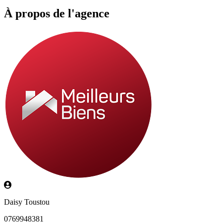
À propos de l'agence
Daisy Toustou
0769948381