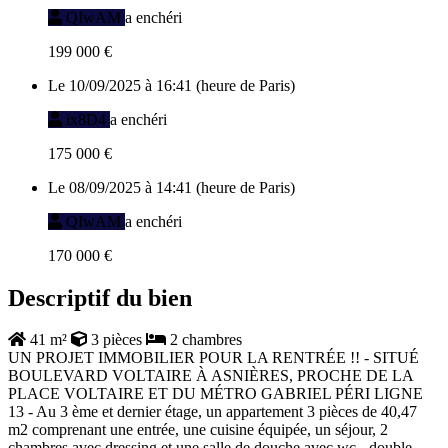
QIwAM
a enchéri
199 000 €
Le 10/09/2025 à 16:41 (heure de Paris)
ix8D4
a enchéri
175 000 €
Le 08/09/2025 à 14:41 (heure de Paris)
QIwAM
a enchéri
170 000 €
Descriptif du bien
41 m²
3 pièces
2 chambres
UN PROJET IMMOBILIER POUR LA RENTRÉE !! - SITUÉ
BOULEVARD VOLTAIRE À ASNIÈRES, PROCHE DE LA
PLACE VOLTAIRE ET DU MÉTRO GABRIEL PÉRI LIGNE
13 - Au 3 ème et dernier étage, un appartement 3 pièces de 40,47
m2 comprenant une entrée, une cuisine équipée, un séjour, 2
chambres avec dressing et une salle de douche avec wc - double