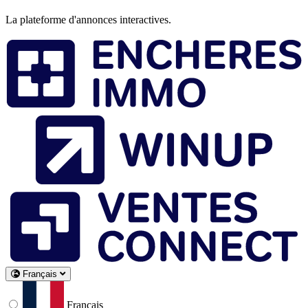
La plateforme d'annonces interactives.
Français
Français