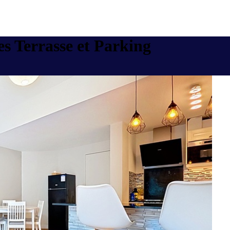
s Terrasse et Parking