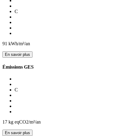
C
91
kWh/m²/an
En savoir plus
Émissions GES
C
17
kg eqCO2/m²/an
En savoir plus