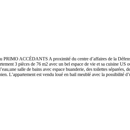
ACCÉDANTS A proximité du centre d’affaires de la Défense, des 
artement 3 pièces de 76 m2 avec un bel espace de vie et sa cuisine US o
d’eau,une salle de bains avec espace buanderie, des toilettes séparées
ien. L’appartement est vendu loué en bail meublé avec la possibilité d’u