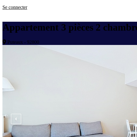
Se connecter
Appartement 3 pièces 2 chambre
Puteaux - 92800