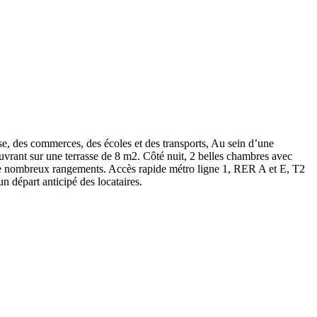
commerces, des écoles et des transports, Au sein d’une
uvrant sur une terrasse de 8 m2. Côté nuit, 2 belles chambres avec
, de nombreux rangements. Accès rapide métro ligne 1, RER A et E, T2
n départ anticipé des locataires.