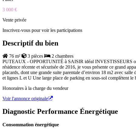
3 000 €
Vente privée
Inscrivez-vous pour voir les participations
Descriptif du bien
76 m²
3 pièces
2 chambres
PUTEAUX - OPPORTUNITÉ à SAISIR idéal INVESTISSEURS ou PRIMO 
résidence récente et sécurisée de 2016, je vous présente ce grand app
placards, dont une grande suite parentale d’environ 18 m2 avec salle 
et lignes L et U Une large place de parking en sous-sol complètent le b
Honoraires à la charge du vendeur
Voir l'annonce originale
Diagnostic Performance Énergétique
Consommation énergétique