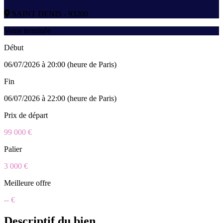
SAINT DENIS - 93200
Vente terminée
Début
06/07/2026 à 20:00 (heure de Paris)
Fin
06/07/2026 à 22:00 (heure de Paris)
Prix de départ
99 000 €
Palier
3 000 €
Meilleure offre
-- €
Descriptif du bien