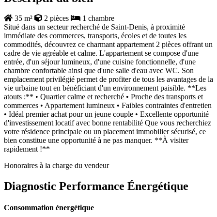
35 m²
2 pièces
1 chambre
Situé dans un secteur recherché de Saint-Denis, à proximité
immédiate des commerces, transports, écoles et de toutes les
commodités, découvrez ce charmant appartement 2 pièces offrant un
cadre de vie agréable et calme. L'appartement se compose d'une
entrée, d'un séjour lumineux, d'une cuisine fonctionnelle, d'une
chambre confortable ainsi que d'une salle d'eau avec WC. Son
emplacement privilégié permet de profiter de tous les avantages de la
vie urbaine tout en bénéficiant d'un environnement paisible. **Les
atouts :** • Quartier calme et recherché • Proche des transports et
commerces • Appartement lumineux • Faibles contraintes d'entretien
• Idéal premier achat pour un jeune couple • Excellente opportunité
d'investissement locatif avec bonne rentabilité Que vous recherchiez
votre résidence principale ou un placement immobilier sécurisé, ce
bien constitue une opportunité à ne pas manquer. **À visiter
rapidement !**
Honoraires à la charge du vendeur
Diagnostic Performance Énergétique
Consommation énergétique