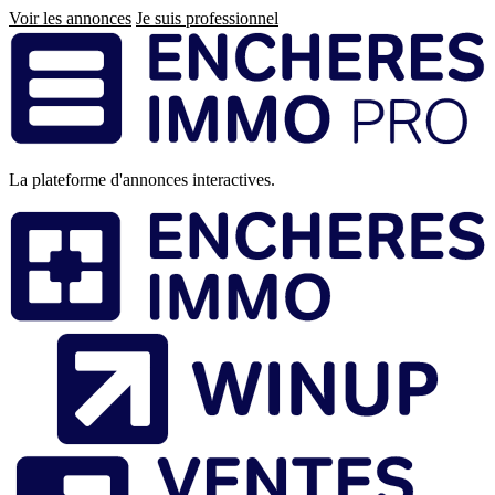
Voir les annonces
Je suis professionnel
Pied
de
page
La plateforme d'annonces interactives.